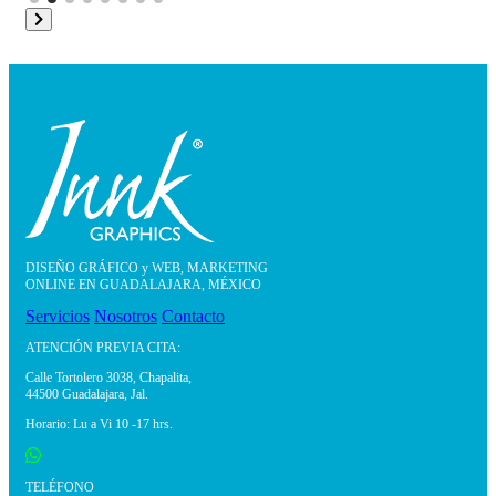
DISEÑO GRÁFICO y WEB, MARKETING
ONLINE EN GUADALAJARA, MÉXICO
Servicios
Nosotros
Contacto
ATENCIÓN PREVIA CITA:
Calle Tortolero 3038, Chapalita,
44500 Guadalajara, Jal.
Horario: Lu a Vi 10 -17 hrs.
TELÉFONO