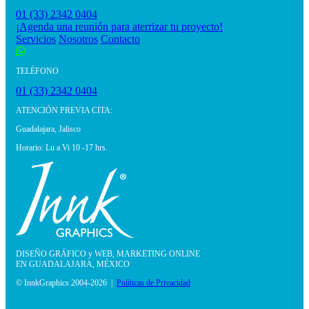
01 (33) 2342 0404
¡Agenda una reunión para aterrizar tu proyecto!
Servicios
Nosotros
Contacto
TELÉFONO
01 (33) 2342 0404
ATENCIÓN PREVIA CITA:
Guadalajara, Jalisco
Horario: Lu a Vi 10 -17 hrs.
DISEÑO GRÁFICO y WEB, MARKETING ONLINE
EN GUADALAJARA, MÉXICO
© InnkGraphics 2004-2026 |
Políticas de Privacidad