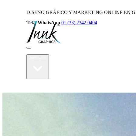
DISEÑO GRÁFICO Y MARKETING ONLINE EN 
Tel. / WhatsApp
01 (33) 2342 0404
Nosotros
Servicios
Contacto