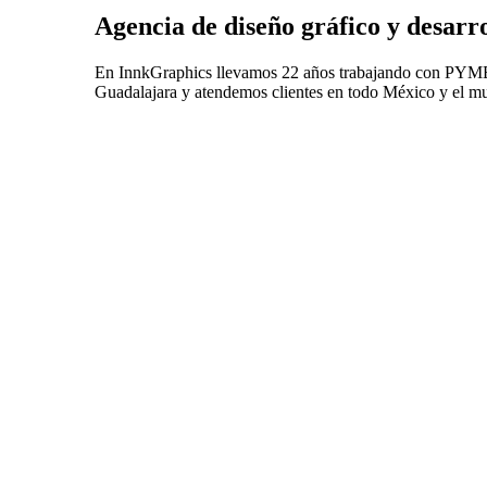
Agencia de diseño gráfico y desar
En InnkGraphics llevamos 22 años trabajando con PYMEs y
Guadalajara y atendemos clientes en todo México y el m