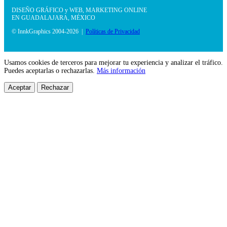
DISEÑO GRÁFICO y WEB, MARKETING ONLINE
EN GUADALAJARA, MÉXICO
© InnkGraphics 2004-2026 |
Políticas de Privacidad
Usamos cookies de terceros para mejorar tu experiencia y analizar el tráfico.
Puedes aceptarlas o rechazarlas.
Más información
Aceptar
Rechazar